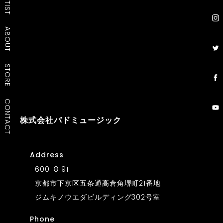
ARTIST
ABOUT
STORE
CONTACT
株式会社バドミュージック
Address
600-8191
21
京都市下京区五条通高倉角堺町
番地
302
ジムキノウエダビルディング
号室
Phone