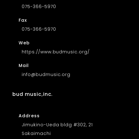
075-366-5970
Fax
075-366-5970
Web
https://www.budmusic.org/
Mail
info@budmusic.org
bud music,inc.
Address
Jimukino-Ueda bldg #302, 21
Sakaimachi