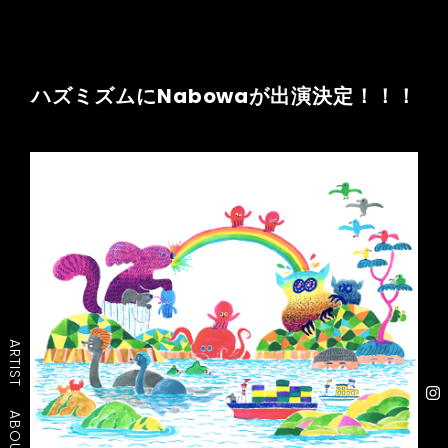
ハズミズムにNabowaが出演決定！！！
ARTIST
ABOUT