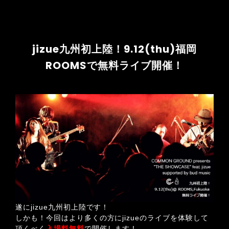
jizue九州初上陸！9.12(thu)福岡
ROOMSで無料ライブ開催！
遂にjizue九州初上陸です！
しかも！今回はより多くの方にjizueのライブを体験して
頂くべく
入場料無料
で開催します！