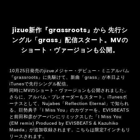
jizue新作『grassroots』から 先行シ
ングル「grass」配信スタート。MVの
ショート・ヴァージョンも公開。
10月25日発売のjizueメジャー・デビュー・ミニアルバム
『grassroots』に先駆けて、新曲「grass」が本日より
iTunesで先行シングル配信。
同時にMVのショート・ヴァージョンも公開されました。
さらに、アルバム・プレオーダーもスタート。iTunesボ
ーナスとして、Nujabes「Reflection Eternal」で知られ
る、巨勢典子「I Miss You」のカヴァーを、EVISBEATS
と前田和彦がアーバンにリミックスした「I Miss You
(EM remix) Produced by EVISBEATS & Kazuhiko
Maeda」が追加収録されます。こちらは限定7インチもリ
リースされます。