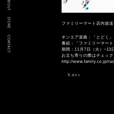
ABOUT
STORE
ファミリーマート店内放送
CONTACT
オンエア楽曲：「とどく」
番組：「ファミリーマート
期間：11月7日（火）~13日（
お立ち寄りの際はチェック
http://www.family.co.jp/rad