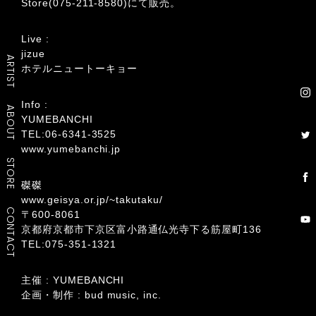
Store(075-211-8580)にて販売。
Live :
jizue
ARTIST
ホテルニュートーキョー
Info :
ABOUT
YUMEBANCHI
TEL:06-6341-3525
www.yumebanchi.jp
STORE
磔磔
www.geisya.or.jp/~takutaku/
CONTACT
〒600-8061
京都府京都市下京区富小路通仏光寺下る筋屋町136
TEL:075-351-1321
主催 : YUMEBANCHI
企画・制作 : bud music, inc.