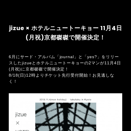
jizue × ホテルニュートーキョー 11月4日
(月祝)京都磔磔で開催決定！
6月にサード・アルバム「journal」と「yes?」をリリー
スしたjizueとホテルニュートーキョーの2マンが11月4日
(月祝)に京都磔磔で開催決定！
8/18(日)12時よりチケット先行受付開始！お見逃しな
く！