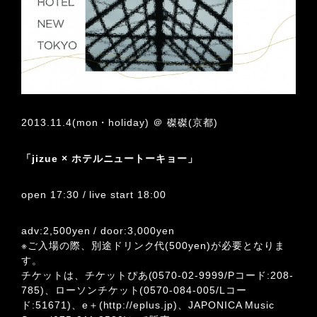
2013.11.4(mon・holiday) ＠ 磔磔(京都)
「jizue × ホテルニュートーキョー」
open 17:30 / live start 18:00
adv:2,500yen / door:3,000yen
※ご入場の際、別途ドリンク代(500yen)が必要となりま
す。
チケットは、チケットぴあ(0570-02-9999/Pコード:208-
785)、ローソンチケット(0570-084-005/Lコー
ド:51671)、e＋(
http://eplus.jp
)、JAPONICA Music