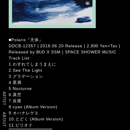
■Polaris『天体』
DDCB-12357 | 2018.06.20 Release | 2,800 Yen+Tax |
Released by BUD X SSM | SPACE SHOWER MUSIC
Track List:
1.わすれてしまうまえに
2.See The Light
3.グラデーション
4.星屑
5.Nocturne
ARTIST
6.真空
7.反復
8.cyan (Album Version)
9.オハナレゲエ
ABOUT
10.とどく (Album Version)
11.ピリオド