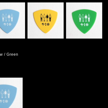
ow / Green