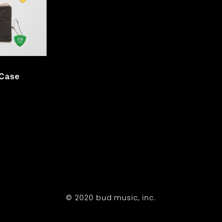
 Case
© 2020 bud music, inc.