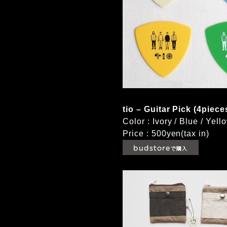
tio – Guitar Pick (4piec
Color : Ivory / Blue 
Price : 500yen(tax in)