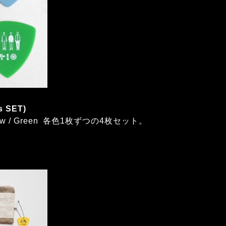
es SET)
/ Yellow / Green 各色1枚ずつの4枚セット。