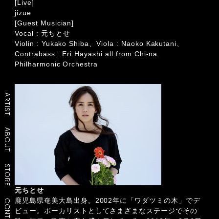
[Live]
jizue
[Guest Musician]
Vocal : 元ちとせ
Violin : Yukako Shiba、Viola : Naoko Kakutani、
Contrabass : Eri Hayashi all from Chi-na
Philharmonic Orchestra
ARTIST
ABOUT
STORE
元ちとせ
鹿児島県奄美大島出身。2002年に「ワダツミの木」でデ
CONTACT
ビュー。ボーカリストとしてさまざまなステージでその