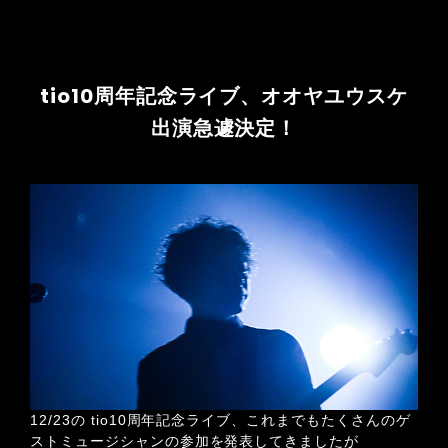
tio10周年記念ライブ、オオヤユウスケ
出演急遽決定！
12/23の tio10周年記念ライブ、これまでもたくさんのゲ
ストミュージシャンの参加を発表してきましたが