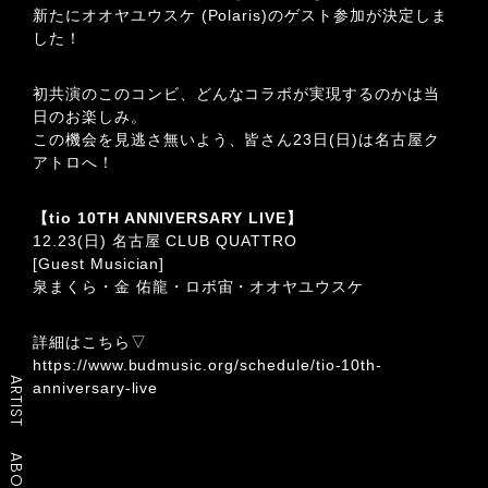
新たにオオヤユウスケ (Polaris)のゲスト参加が決定しま
した！
初共演のこのコンビ、どんなコラボが実現するのかは当
日のお楽しみ。
この機会を見逃さ無いよう、皆さん23日(日)は名古屋ク
アトロへ！
【tio 10TH ANNIVERSARY LIVE】
12.23(日) 名古屋 CLUB QUATTRO
[Guest Musician]
泉まくら・金 佑龍・ロボ宙・オオヤユウスケ
詳細はこちら▽
https://www.budmusic.org/schedule/tio-10th-
ARTIST
anniversary-live
ABOUT