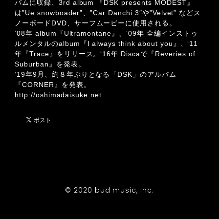
バムに収録、3rd album 『DSK presents MODEST』
は”Ue snowboader”、”Car Danchi 3″や”Velvet” などス
ノーボードDVD、サーフムービーに使用される。
‘08年 album『Ultramontane』、‘09年 全編インストゥ
ルメンタルのalbum『I always think about you』、‘11
年『Trace』をリリース。‘16年 Discaで『Reveries of
Suburban』を発表。
‘19年9月、約８年ぶりとなる「DSK」のアルバム
『CORNER』を発表。
http://oshimadaisuke.net
© 2020 bud music, inc.