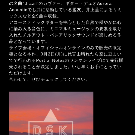
の名曲”Brazil”のカヴァー、ギター・デュオAurora
Acousticでも共に活動している盟友、井上薫によるリミ
ックスなど全9曲を収録。
アコースティックギターを中心とした自然で穏やかに心
に染み入る音色に、ミニマルミュージックの要素を取り
入れたチルアウト・バレアリックサウンドが楽しめる作
品となっています。
ライブ会場・オフィシャルオンラインのみで販売の限定
盤となる本作、9月2日(月)に代官山晴れたら空に豆まい
てで行われるPort of Notesのワンマンライブにて先行販
売されることが決定しました。いち早くお手にとってい
ただけます。
合わせて、ぜひチェックしてください。