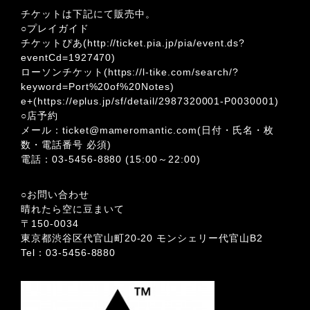
チケットは下記にて販売中。
○プレイガイド
チケットぴあ(
http://ticket.pia.jp/pia/event.ds?
eventCd=1927470
)
ローソンチケット(
https://l-tike.com/search/?
keyword=Port%20of%20Notes
)
e+(
https://eplus.jp/sf/detail/2987320001-P0030001
)
○店予約
メール：
ticket@mameromantic.com
(日付・氏名・枚
数・電話番号 必須)
電話：
03-5456-8880
(15:00～22:00)
○お問い合わせ
晴れたら空に豆まいて
〒150-0034
東京都渋谷区代官山町20-20 モンシェリー代官山B2
Tel：03-5456-8880