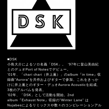
■DSK
小島大介によるソロ名義「DSK」。 ‘97年に畠山美由紀
とのデュオPort of Notesでデビュー。
‘01年、「chari chari（井上薫）」のalbum『in time』収
録曲”Aurora”を共作およびギターで参加。これをきっか
けに井上薫とのギター・デュオAurora Acousticを結成、
3枚のアルバムを発表。
‘02年、「DSK」として活動を開始。2nd
album『Exhaust Note』収録の”Winter Lane” は
Nujabesによるリミックスや数々のコンピレーションアル