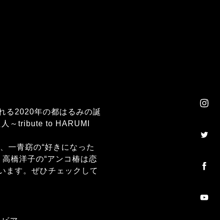
る2020年の都はるみの誕
ute to HARUMI
”、一青窈の“好きになった
”、高橋洋子の“アンコ椿は恋
ています。ぜひチェックして