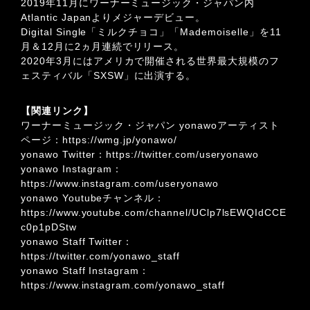
2019年11月にワーナーミュージック・ジャパン内
Atlantic Japanよりメジャーデビュー。
Digital Single「ミルクチョコ」「Mademoiselle」を11
月＆12月に2ヵ月連続でリリース。
2020年3月にはアメリカで開催される世界最大規模のフ
ェスティバル「SXSW」に出演する。
【関連リンク】
ワーナーミュージック・ジャパン yonawoアーティスト
ページ：
https://wmg.jp/yonawo/
yonawo Twitter：
https://twitter.com/useryonawo
yonawo Instagram：
https://www.instagram.com/useryonawo
yonawo Youtubeチャンネル：
https://www.youtube.com/channel/UClp7lsEWQIdCCE
c0p1pDStw
yonawo Staff Twitter：
https://twitter.com/yonawo_staff
yonawo Staff Instagram：
https://www.instagram.com/yonawo_staff