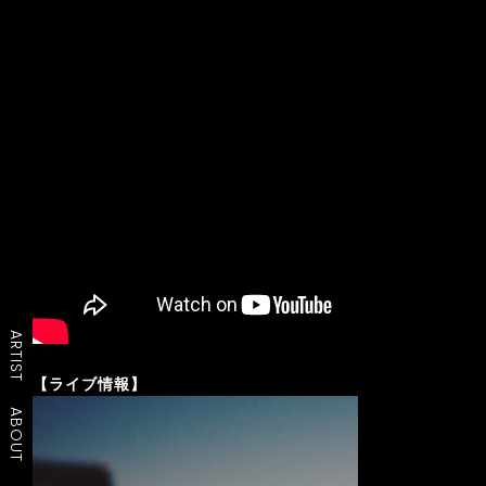
ARTIST
【
ライブ情報
】
ABOUT