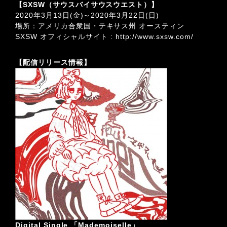
【SXSW（サウスバイサウスウエスト）】
2020年3月13日(金)～2020年3月22日(日)
場所：アメリカ合衆国・テキサス州 オースティン
SXSW オフィシャルサイト :
http://www.sxsw.com/
【配信リリース情報】
Digital Single 「Mademoiselle」