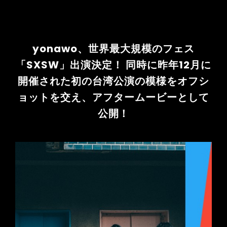
yonawo、世界最大規模のフェス
「SXSW」出演決定！ 同時に昨年12月に
開催された初の台湾公演の模様をオフシ
ョットを交え、アフタームービーとして
公開！