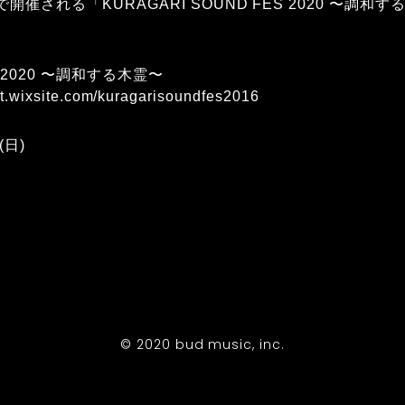
知で開催される「KURAGARI SOUND FES 2020 〜調
S 2020 〜調和する木霊〜
ct.wixsite.com/kuragarisoundfes2016
(日)
© 2020 bud music, inc.