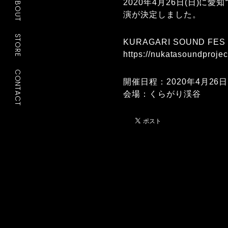
ABOUT
2020年4月26日(日)に愛
演が決定しました。
STORE
KURAGARI SOUND FE
https://nukatasoundproje
CONTACT
開催日程：2020年4月26日
会場：くらがり渓谷