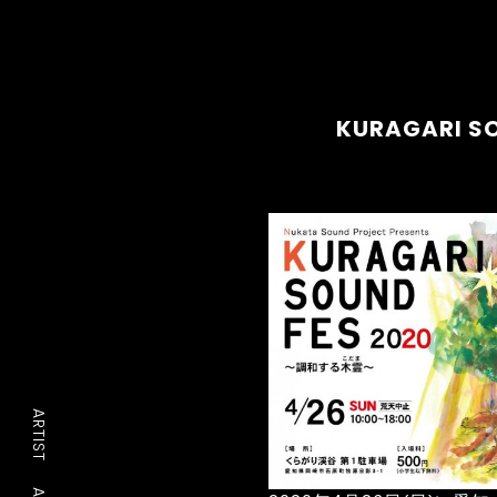
KURAGARI 
ARTIST