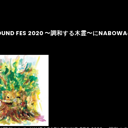
SOUND FES 2020 〜調和する木霊〜にNAB