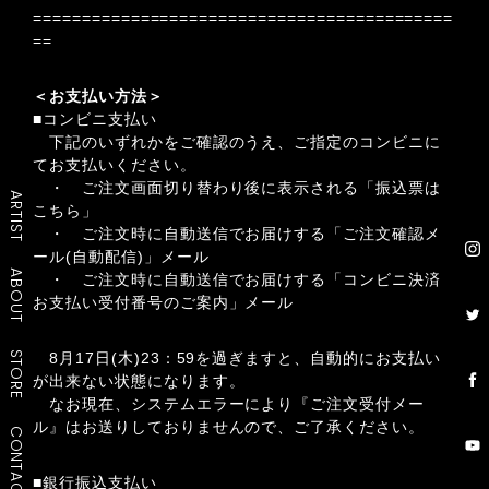
===========================================
==
＜お支払い方法＞
■コンビニ支払い
下記のいずれかをご確認のうえ、ご指定のコンビニに
てお支払いください。
・ ご注文画面切り替わり後に表示される「振込票は
ARTIST
こちら」
・ ご注文時に自動送信でお届けする「ご注文確認メ
ール(自動配信)」メール
ABOUT
・ ご注文時に自動送信でお届けする「コンビニ決済
お支払い受付番号のご案内」メール
STORE
8月17日(木)23：59を過ぎますと、自動的にお支払い
が出来ない状態になります。
なお現在、システムエラーにより『ご注文受付メー
ル』はお送りしておりませんので、ご了承ください。
CONTACT
■銀行振込支払い