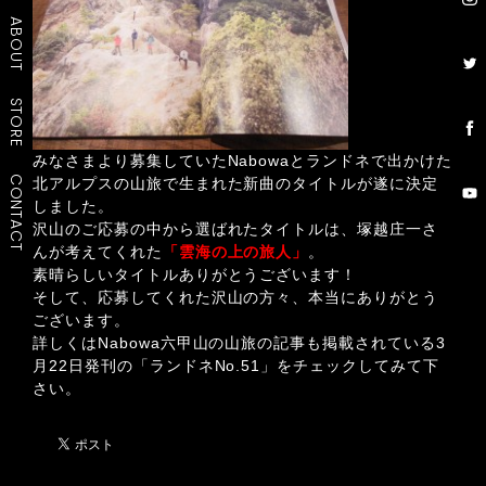
ABOUT
STORE
みなさまより募集していたNabowaとランドネで出かけた
CONTACT
北アルプスの山旅で生まれた新曲のタイトルが遂に決定
しました。
沢山のご応募の中から選ばれたタイトルは、塚越庄一さ
んが考えてくれた
「雲海の上の旅人」
。
素晴らしいタイトルありがとうございます！
そして、応募してくれた沢山の方々、本当にありがとう
ございます。
詳しくはNabowa六甲山の山旅の記事も掲載されている3
月22日発刊の「ランドネNo.51」をチェックしてみて下
さい。