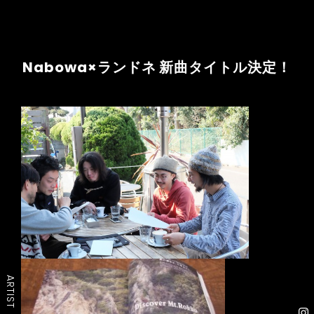
Nabowa×ランドネ 新曲タイトル決定！
ARTIST