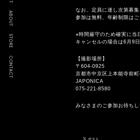
なお、定員に達し次第募集
ABOUT
参加は無料、年齢制限はご
※時間厳守のため確実に当
STORE
キャンセルの場合は6月9
CONTACT
【撮影場所】
〒604-0925
京都市中京区上本能寺前町4
JAPONICA
075-221-8580
みなさまのご参加お待ちし