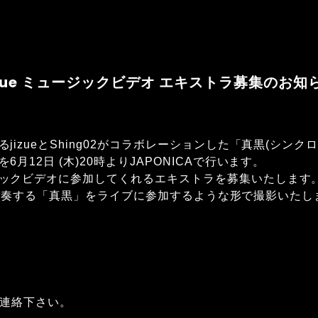
izue ミュージックビデオ エキストラ募集のお知
izueとShing02がコラボレーションした「真黒(シンクロ
月12日 (木)20時よりJAPONICAで行います。
ックビデオに参加してくれるエキストラを募集いたします
g02が演奏する「真黒」をライブに参加するような形で撮影いた
までご連絡下さい。