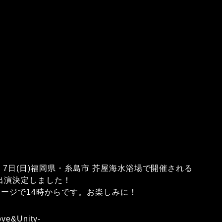
(土)、7日(日)福岡県・糸島市 芥屋海水浴場で開催される
waが出演決定しました！
ステージで14時からです。お楽しみに！
ove&Unity-