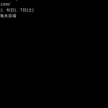
o.com/
)、6(日)、7日(土)
屋海水浴場