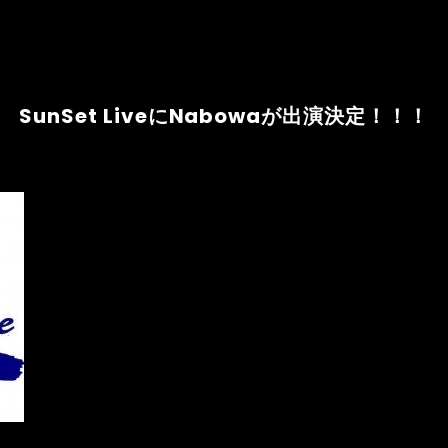
SunSet LiveにNabowaが出演決定！！！