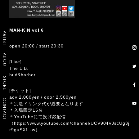
MAN-KiN vol.6
ARTIST
open 20:00 / start 20:30
ABOUT
[Live]
The L.B.
bud&harbor
STORE
[チケット]
adv 2,000yen / door 2,500yen
CONTACT
＊別途ドリンク代が必要となります
＊入場限定15名
＊YouTubeにて投げ銭配信
（
https://www.youtube.com/channel/UCV904VJscUg3j
r9guSXf_-w
）