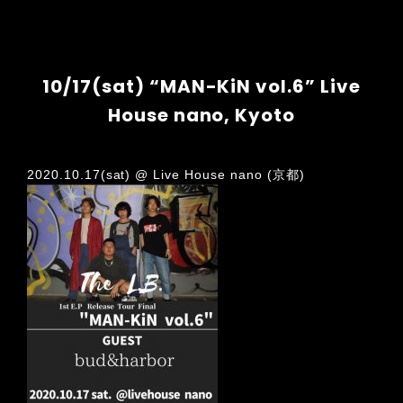
10/17(sat) “MAN-KiN vol.6” Live
House nano, Kyoto
2020.10.17(sat) @ Live House nano (京都)