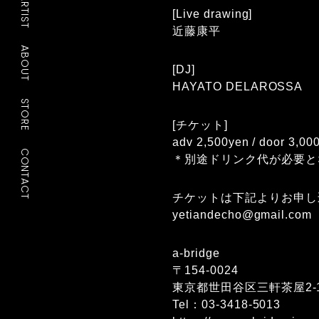
ARTIST
[Live drawing]
近藤康平
ABOUT
[DJ]
HAYATO DELAROSSA
STORE
[チケット]
adv 2,500yen / door 3,00
CONTACT
＊別途ドリンク代が必要と
チケットは下記よりお申し
yetiandecho@gmail.com
a-bridge
〒154-0024
東京都世田谷区三軒茶屋2-1
Tel：
03-3418-5013