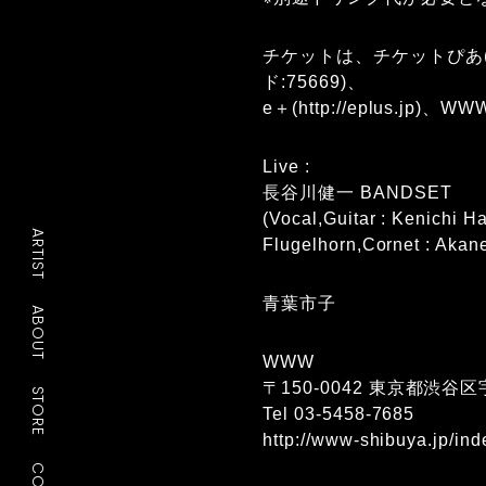
チケットは、チケットぴあ(0570
ド:75669)、
e＋(http://eplus.jp)
、WW
Live :
長谷川健一 BANDSET
(Vocal,Guitar : Kenichi
ARTIST
Flugelhorn,Cornet : Akan
青葉市子
ABOUT
WWW
〒150-0042 東京都渋谷区
STORE
Tel 03-5458-7685
http://www-shibuya.jp/ind