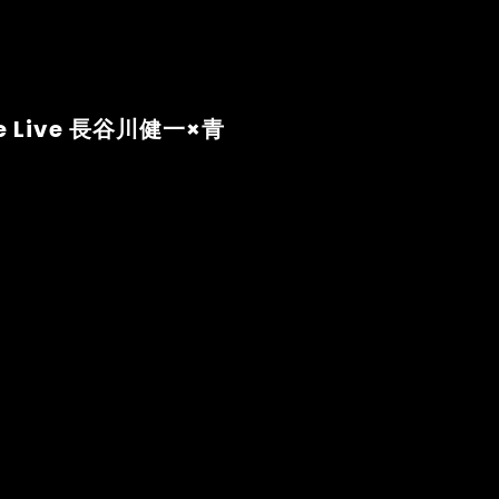
se Live 長谷川健一×青