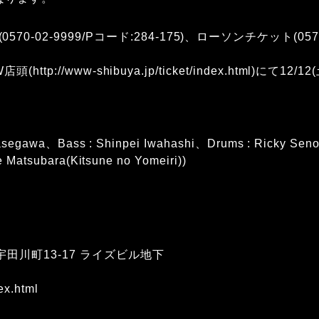
-02-9999/Pコード:284-175)、ローソンチケット(0570-
W店頭(
http://www-shibuya.jp/ticket/index.html
)にて12/1
 Hasegawa、Bass : Shinpei Iwahashi、Drums : Ricky Se
e Matsubara(Kitsune no Yomeiri))
宇田川町13-17 ライズビル地下
ex.html