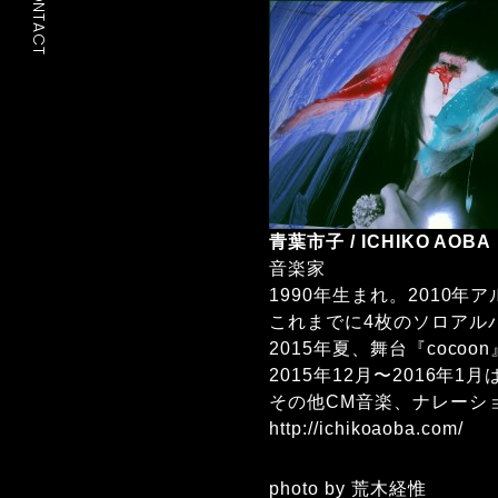
CONTACT
青葉市子 / ICHIKO AOBA
音楽家
1990年生まれ。2010
これまでに4枚のソロアル
2015年夏、舞台『coc
2015年12月〜2016
その他CM音楽、ナレーシ
http://ichikoaoba.com/
photo by 荒木経惟