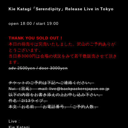
Kie Katagi「Serendipity」Release Live in Tokyo
open 18:00 / start 19:00
THANK YOU SOLD OUT！
本日の前売りは完売いたしました。沢山のご予約ありが
とうございます。
当日券3000円は会場の状況をみて若干数販売させて頂き
ます。
adv 2500yen / door 3000yen
チケットのご予約は下記へご連絡ください。
Nui.（宮嶌） mail: live@backpackersjapan.co.jp
以下の内容をお書き添えの上お申し込み下さい。
件名「2/13ライブ」
本文「お名前」「お電話番号」「ご予約人数」
Live :
Kie Katagi