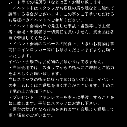
シート等での場所取りなどは固くお断り致します。
・イベント中はスタッフがお客様の肩や腕などに触れて
誘導する場合がございます。この事をご了承いただける
お客様のみイベントへご参加ください。
・イベント会場内外で発生した事故・盗難等には主催
者・会場・出演者は一切責任を負いません。貴重品は各
自で管理してください。
・イベント会場のスペースの関係上、大きいお荷物は事
前にコインロッカー等にお預けくださいますようお願い
いたします。
イベント会場ではお荷物のお預かりはできません。
・当日会場では、スタッフからの指示にご理解とご協力
をよろしくお願い致します。
当日スタッフの指示に従って頂けない場合は、イベント
の中止もしくはご退場を頂く場合がございます。予めご
了承の上ご参加下さい。
・プレゼント・ファンレターを本人に手渡しすることを
禁止致します。事前にスタッフにお渡し下さい。
・運営の妨げとなる行為をされますと会場より退場して
頂く場合がございます。