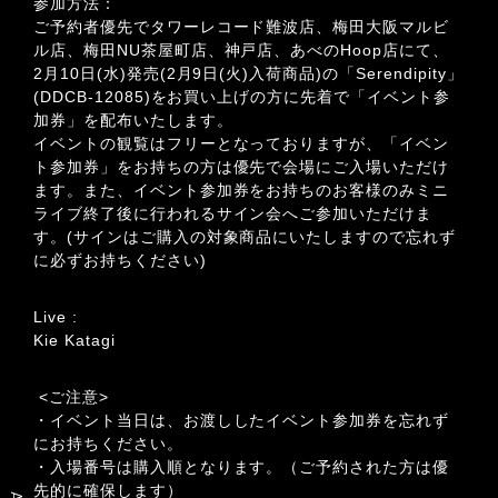
参加方法：
ご予約者優先でタワーレコード難波店、梅田大阪マルビ
ル店、梅田NU茶屋町店、神戸店、あべのHoop店にて、
2月10日(水)発売(2月9日(火)入荷商品)の「Serendipity」
(DDCB-12085)をお買い上げの方に先着で「イベント参
加券」を配布いたします。
イベントの観覧はフリーとなっておりますが、「イベン
ト参加券」をお持ちの方は優先で会場にご入場いただけ
ます。また、イベント参加券をお持ちのお客様のみミニ
ライブ終了後に行われるサイン会へご参加いただけま
す。(サインはご購入の対象商品にいたしますので忘れず
に必ずお持ちください)
Live :
Kie Katagi
<ご注意>
・イベント当日は、お渡ししたイベント参加券を忘れず
にお持ちください。
・入場番号は購入順となります。（ご予約された方は優
先的に確保します）