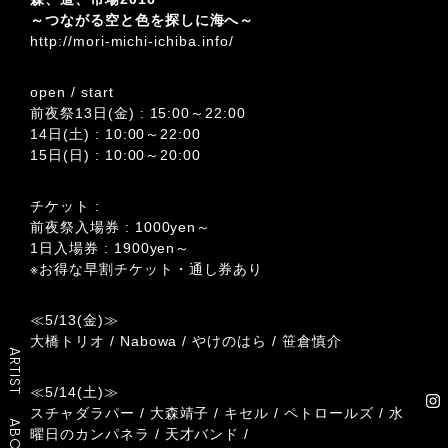
～つながる空と色を探しに海へ～
http://mori-michi-ichiba.info/
open / start
前夜祭13日(金) : 15:00～22:00
14日(土) : 10:00～22:00
15日(日) : 10:00～20:00
チケット :
前夜祭入場券 : 1000yen～
1日入場券 : 1900yen～
※お得な早割チケット・通し券あり
≪5/13(金)≫
大橋トリオ / Nabowa / やけのはら / 笹倉慎介
ARTIST
≪5/14(土)≫
スチャダラパー / 大森靖子 / キセル / ペトロールズ / 水
ABOUT
曜日のカンパネラ / 天才バンド /