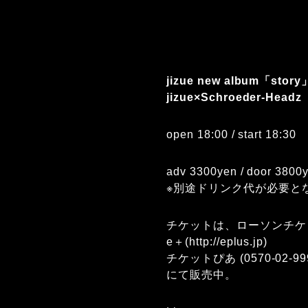
jizue new album「story」
jizue×Schroeder-Headz
open 18:00 / start 18:30
adv 3300yen / door 3800
※別途ドリンク代が必要と
チケットは、ローソンチケット(0
e＋(
http://eplus.jp
)
チケットぴあ (0570-02-99
にて販売中。