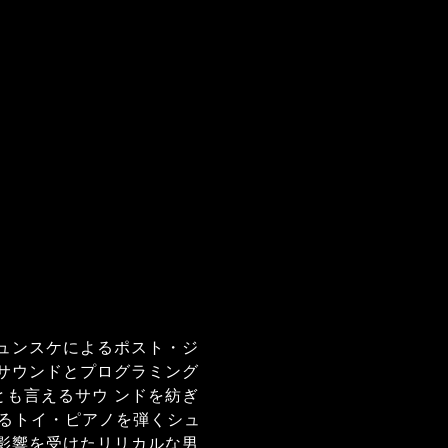
ュンスケによるポスト・ジ
サウンドとプログラミング
も言えるサウ ンドを紡ぎ
するトイ・ピアノを弾くシュ
影響を受けたリリカルな男