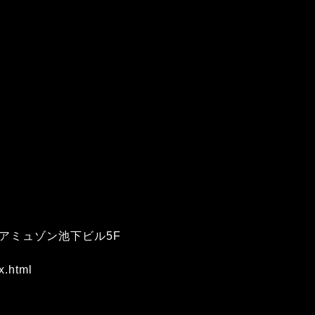
3アミュゾン池下ビル5F
x.html