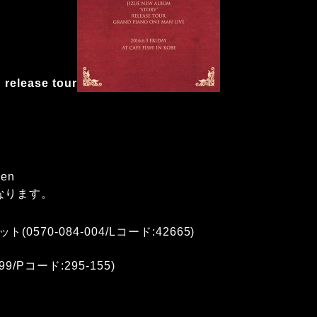
release tour
yen
なります。
570-084-004/Lコード:42665)
99/Pコード:295-155)