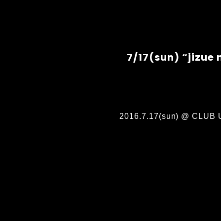
7/17(sun) “jizu
2016.7.17(sun) @ CLU