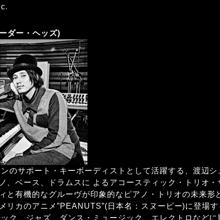
c.
シュローダー・ヘッズ)
ャンのサポート・キーボーディストとして活躍する、渡辺シ
ノ、ベース、ドラムスに よるアコースティック・トリオ・
ィと有機的なグルーヴが印象的なピアノ・トリオの未来形と
リカのアニメ”PEANUTS”(日本名：スヌーピー)に登場
シック、ジャズ、ダンス・ミュージック、エレクトロなどに