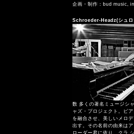
企画・制作：bud music, in
Schroeder-Headz(
数 多くの著名ミュージシ
ャズ・プロジェクト。ピア
を融合させ、美しいメロデ
出す。その名前の由来はアメ
ローダー君に依り、クラ 