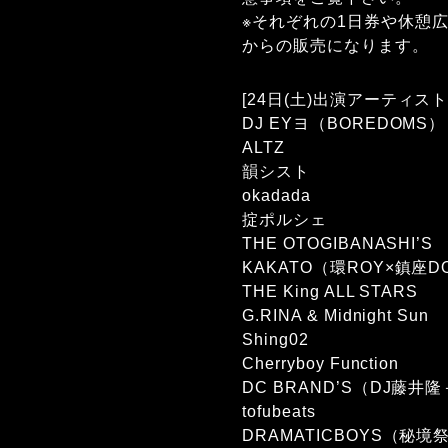
※それぞれの1日券や休憩広
からの販売になります。
[24日(土)出演アーティスト
DJ EYヨ（BOREDOMS）
ALTZ
韻シスト
okadada
掟ポルシェ
THE OTOGIBANASHI’S
KAKATO（環ROY×鎮座D
THE King ALL STARS
G.RINA & Midnight Sun
Shing02
Cherryboy Function
DC BRAND’S（DJ藤
tofubeats
DRAMATICBOYS（秘境