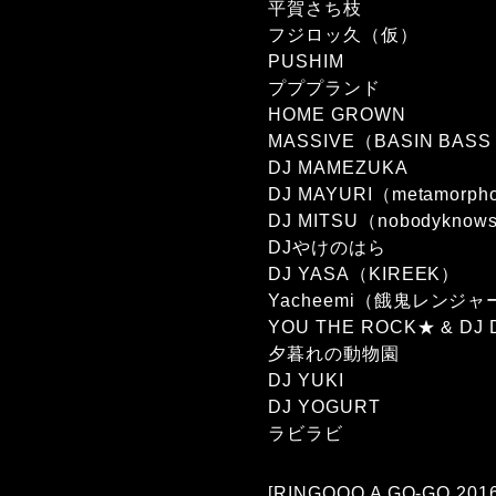
平賀さち枝
フジロッ久（仮）
PUSHIM
プププランド
HOME GROWN
MASSIVE（BASIN BASS
DJ MAMEZUKA
DJ MAYURI（metamorph
DJ MITSU（nobodyknow
DJやけのはら
DJ YASA（KIREEK）
Yacheemi（餓鬼レンジャ
YOU THE ROCK★ & DJ 
夕暮れの動物園
DJ YUKI
DJ YOGURT
ラビラビ
[RINGOOO A GO-GO 