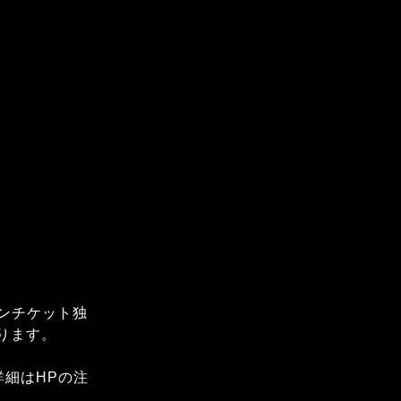
ソンチケット独
なります。
詳細はHPの注