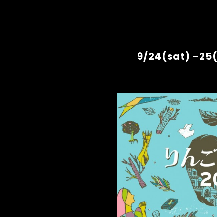
9/24(sat) -