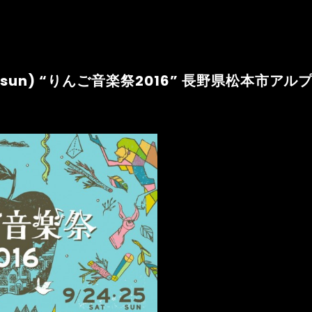
25(sun) “りんご音楽祭2016” 長野県松本市アル