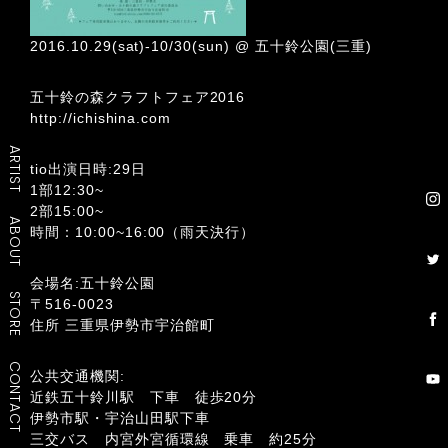
2016.10.29(sat)-10/30(sun) @ 五十鈴公園(三重)
五十鈴の森クラフトフェア2016
http://ichishina.com
ARTIST
tio出演日時:29日
1部12:30~
2部15:00~
ABOUT
時間：10:00~16:00（雨天決行）
会場名:五十鈴公園
STORE
〒516-0023
住所 三重県伊勢市宇治館町
CONTACT
公共交通機関:
近鉄五十鈴川駅 下車 徒歩20分
伊勢市駅・宇治山田駅下車
三交バス 内宮外宮循環線 乗車 約25分