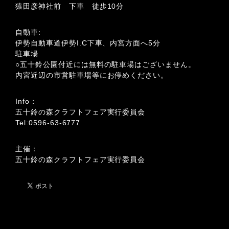
猿田彦神社前 下車 徒歩10分
自動車:
伊勢自動車道伊勢I.C下車、内宮方面へ5分
駐車場
○五十鈴公園付近には無料の駐車場はございません。
内宮近辺の市営駐車場等にお停めください。
Info：
五十鈴の森クラフトフェア実行委員会
Tel:0596-63-6777
主催：
五十鈴の森クラフトフェア実行委員会