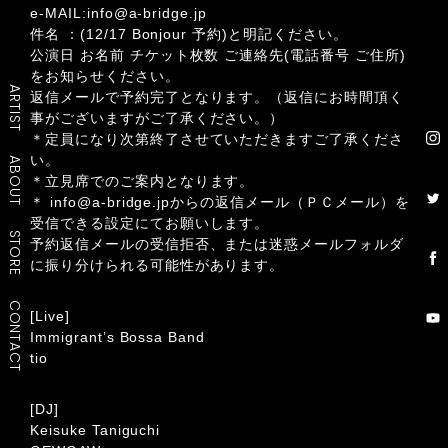
e-MAIL:
info@a-bridge.jp
件名 ：(12/17 Bonjour 予約)と明記ください。
公演日 お名前 チケット枚数 ご連絡先(電話番号 ご住所)
をお知らせください。
ARTIST
返信メールで予約完了となります。（返信にお時間頂く
事がございますがご了承ください。）
＊定員になり次第終了させていただきますご了承くださ
い。
ABOUT
＊立見席でのご案内となります。
＊ info@a-bridge.jpからの返信メール（ＰＣメール）を
受信できる設定にてお願いします。
STORE
予約返信メールの受信拒否、または迷惑メールフォルダ
に振り分けられる可能性があります。
CONTACT
[Live]
Immigrant’s Bossa Band
tio
[DJ]
Keisuke Taniguchi