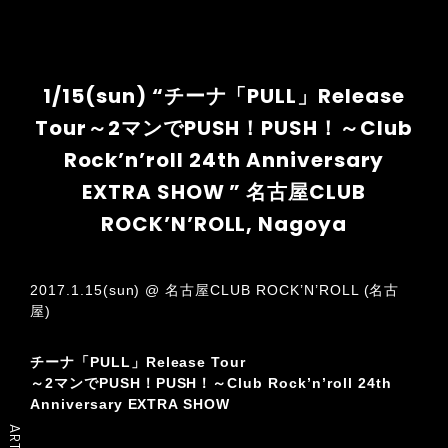
1/15(sun) “チーナ「PULL」Release
Tour～2マンでPUSH！PUSH！～Club
Rock’n’roll 24th Anniversary
EXTRA SHOW ” 名古屋CLUB
ROCK’N’ROLL, Nagoya
2017.1.15(sun) @ 名古屋CLUB ROCK’N’ROLL (名古
屋)
チーナ「PULL」Release Tour
～2マンでPUSH！PUSH！～Club Rock’n’roll 24th
Anniversary EXTRA SHOW
ARTIST