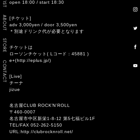
open 18:00 / start 18:30
ABOUT
[チケット]
adv 3,000yen / door 3,500yen
＊別途ドリンク代が必要となります
STORE
チケットは
ローソンチケット( Lコード：45881 )
e+(http://eplus.jp/)
CONTACT
[Live]
チーナ
jizue
名古屋CLUB ROCK’N’ROLL
〒460-0007
名古屋市中区新栄1-8-12 第5七福ビル1F
TEL/FAX 052-262-5150
URL:
http://clubrocknroll.net/