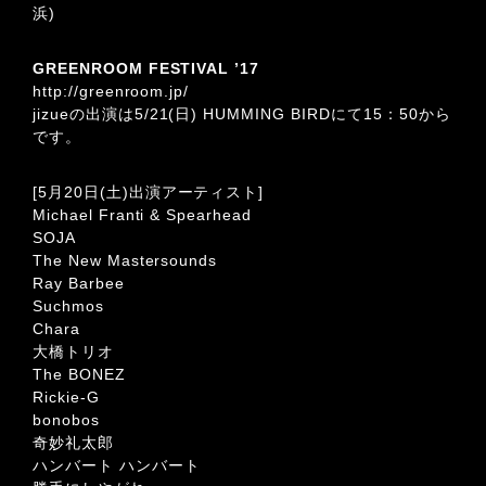
浜)
GREENROOM FESTIVAL ’17
http://greenroom.jp/
jizueの出演は5/21(日) HUMMING BIRDにて15：50から
です。
[5月20日(土)出演アーティスト]
Michael Franti & Spearhead
SOJA
The New Mastersounds
Ray Barbee
Suchmos
Chara
大橋トリオ
The BONEZ
Rickie-G
bonobos
奇妙礼太郎
ハンバート ハンバート