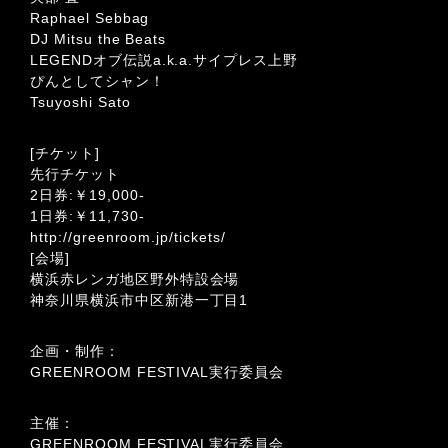
Raphael Sebbag
DJ Mitsu the Beats
LEGENDオブ伝説a.k.a.サイプレス上野
ぴんとしてシャン！
Tsuyoshi Sato
[チケット]
先行チケット
2日券:￥19,000-
1日券:￥11,730-
http://greenroom.jp/tickets/
[会場]
横浜赤レンガ地区野外特設会場
神奈川県横浜市中区新港一丁目1
企画・制作：
GREENROOM FESTIVAL実行委員会
主催：
GREENROOM FESTIVAL実行委員会