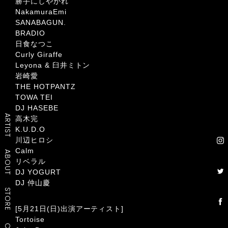
勝手にしやがれ
NakamuraEmi
SANABAGUN.
BRADIO
日食なつこ
Curly Giraffe
Leyona & 臼井ミトン
岩崎愛
THE HOTPANTZ
TOWA TEI
DJ HASEBE
ARTIST
高木完
K.U.D.O
川辺ヒロシ
Calm
ABOUT
リベラル
DJ YOGURT
DJ 仲山慶
STORE
[5月21日(日)出演アーティスト]
Tortoise