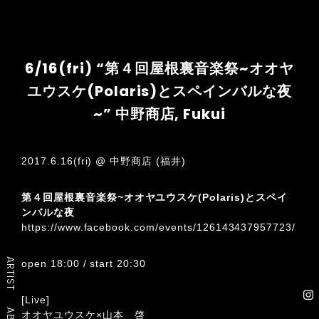
6/16(fri) “第４回屋根裏音楽祭~オオヤ
ユウスケ(Polaris)とスペインバルな夜
~” 中野商店, Fukui
2017.6.16(fri) @ 中野商店 (福井)
第４回屋根裏音楽祭~オオヤユウスケ(Polaris)とスペイ
ンバルな夜
https://www.facebook.com/events/126143437957723/
ARTIST
open 18:00 / start 20:30
[Live]
オオヤユウスケ×山本 啓