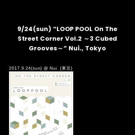
9/24(sun) “LOOP POOL On The
Street Corner Vol.2 ～3 Cubed
Grooves～” Nui., Tokyo
2017.9.24(sun) @ Nui. (東京)