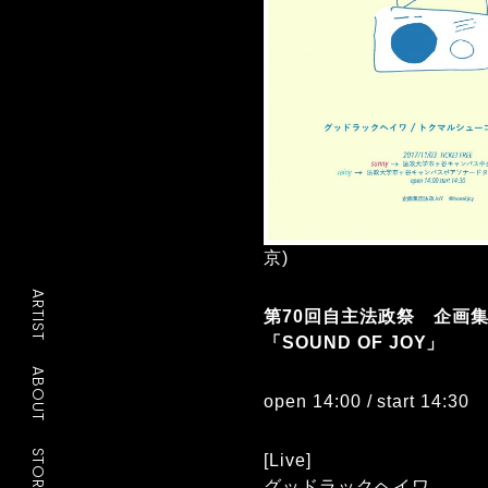
京)
ARTIST
第70回自主法政祭 企画集
「SOUND OF JOY」
ABOUT
open 14:00 / start 14:30
STORE
[Live]
グッドラックヘイワ