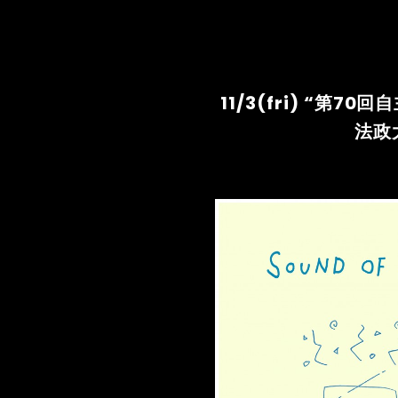
11/3(fri) “第
法政