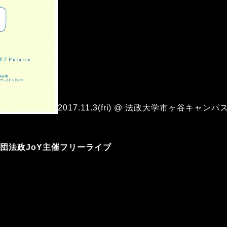
2017.11.3(fri) @ 法政大学市ヶ谷キャ
団法政JoY主催フリーライブ