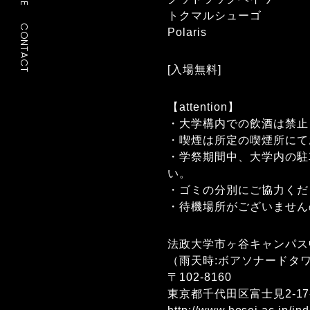
トクマルシューゴ
CONTACT
Polaris
[入場無料]
【attention】
・大学構内での飲酒は禁止
・喫煙は所定の喫煙所にて
・学祭期間中、大学内の駐
い。
・ゴミの分別にご協力くだ
・待機場所がございません
法政大学市ヶ谷キャンパス
（雨天時:ボアソナードタワ
〒102-8160
東京都千代田区富士見2-17