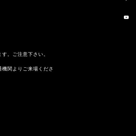
ます。ご注意下さい。
通機関よりご来場くださ