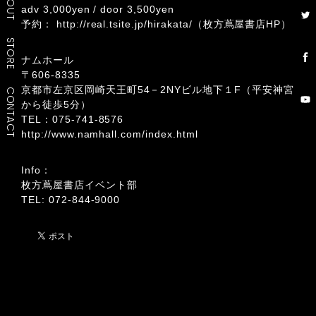
ABOUT
adv 3,000yen / door 3,500yen
予約：
http://real.tsite.jp/hirakata/
（枚方蔦屋書店HP）
STORE
ナムホール
〒606-8335
京都市左京区岡崎天王町54－2NYビル地下１F（平安神宮
CONTACT
から徒歩5分）
TEL：075-741-8576
http://www.namhall.com/index.html
Info：
枚方蔦屋書店イベント部
TEL: 072-844-9000