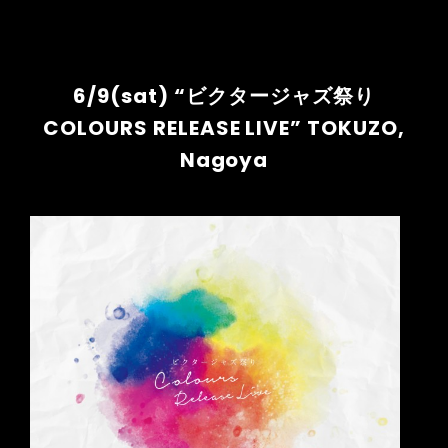
6/9(sat) “ビクタージャズ祭り
COLOURS RELEASE LIVE” TOKUZO,
Nagoya