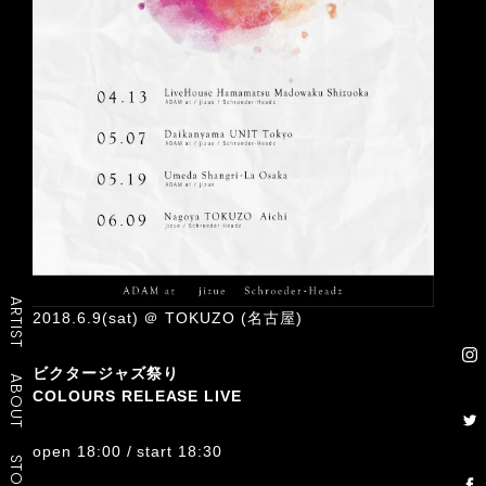
ARTIST
2018.6.9(sat) ＠ TOKUZO (名古屋)
ビクタージャズ祭り
ABOUT
COLOURS RELEASE LIVE
open 18:00 / start 18:30
STORE