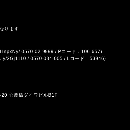
なります
y/2HnpxNy
/ 0570-02-9999 / Pコード：106-657)
it.ly/2Gj1110
/ 0570-084-005 / Lコード：53946)
-20 心斎橋ダイワビルB1F