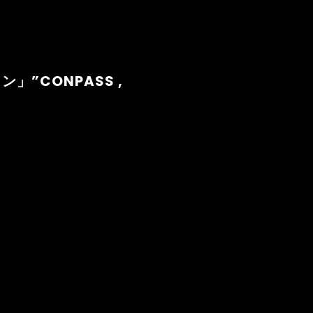
ロン」”CONPASS ,