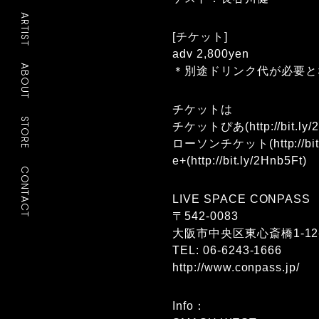
ARTIST
[チケット]
adv 2,800yen
ABOUT
＊別途ドリンク代が必要と
チケットは
STORE
チケットぴあ(
http://bit.l
ローソンチケット(
http://b
e+(
http://bit.ly/2Hnb5Ft
)
CONTACT
LIVE SPACE CONPASS
〒542-0083
大阪市中央区東心斎橋1-12
TEL: 06-6243-1666
http://www.conpass.jp/
Info：