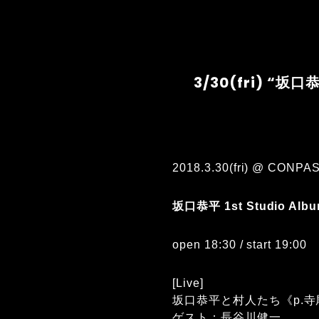
3/30(fri) “坂
2018.3.30(fri) @ CONPA
坂口恭平 1st Studio 
open 18:30 / start 19:00
[Live]
坂口恭平と村人たち《p.寺尾紗
ゲスト：長谷川健一