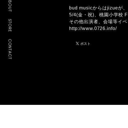
ABOUT
bud musicからはjizueが、
5/4(金・祝)、桃園小学校
STORE
その他出演者、会場等イベ
http://www.0726.info/
CONTACT