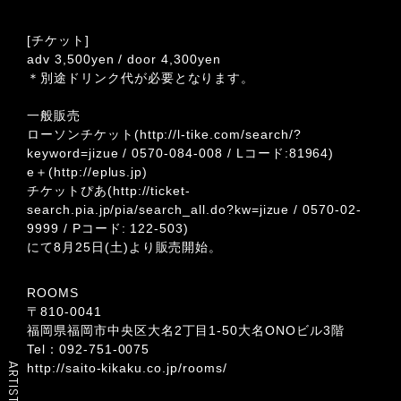
[チケット]
adv 3,500yen / door 4,300yen
＊別途ドリンク代が必要となります。
一般販売
ローソンチケット(
http://l-tike.com/search/?
keyword=jizue
/
0570-084-008
/ Lコード:81964)
e＋(
http://eplus.jp
)
チケットぴあ(
http://ticket-
search.pia.jp/pia/search_all.do?kw=jizue
/
0570-02-
9999
/ Pコード: 122-503)
にて8月25日(土)より販売開始。
ROOMS
〒810-0041
福岡県福岡市中央区大名2丁目1-50大名ONOビル3階
Tel：092-751-0075
http://saito-kikaku.co.jp/rooms/
ARTIST