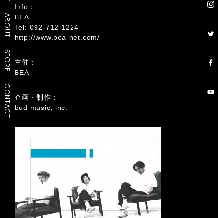
Info：
ABOUT
BEA
Tel: 092-712-1224
http://www.bea-net.com/
STORE
主催：
BEA
CONTACT
企画・制作：
bud music, inc.