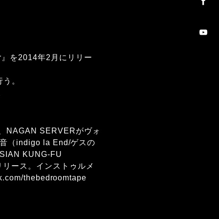
er』を2014年2月にリリー
行う。
。
AGAN SERVERがヴォ
ndigo la End/ゲスの
N KUNG-FU
』をリリース。インストゥルメ
ok.com/thebedroomtape