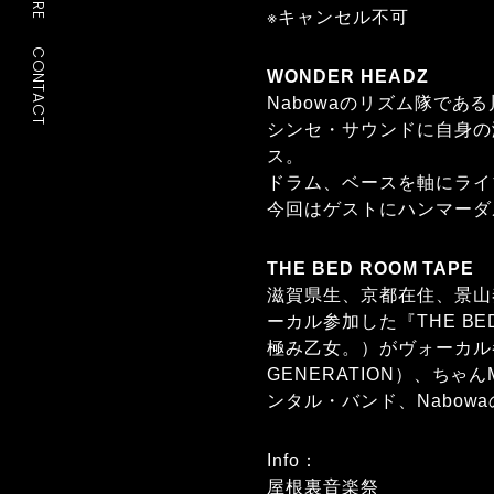
※キャンセル不可
CONTACT
WONDER HEADZ
Nabowaのリズム隊であ
シンセ・サウンドに自身の演奏に
ス。
ドラム、ベースを軸にライ
今回はゲストにハンマーダルシ
THE BED ROOM TAPE
滋賀県生、京都在住、景山奏
ーカル参加した『THE BED 
極み乙女。）がヴォーカル参加
GENERATION）、ちゃ
ンタル・バンド、Nabow
Info：
屋根裏音楽祭