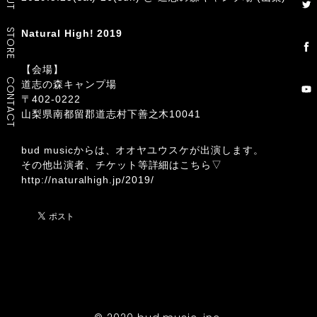
STORE
Natural High! 2019
【会場】
CONTACT
道志の森キャンプ場
〒402-0222
山梨県南都留郡道志村下善之木10041
bud musicからは、オオヤユウスケが出演します。
その他出演者、チケット等詳細はこちら▽
http://naturalhigh.jp/2019/