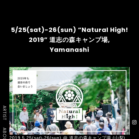
5/25(sat)-26(sun) “Natural High!
2019” 道志の森キャンプ場,
Yamanashi
ARTIST
ABOUT
2019.5.25(sat)-26(sun) @ 道志の森キャンプ場 (山梨)