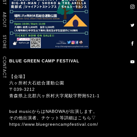
ABOUT
STORE
CONTACT
BLUE GREEN CAMP FESTIVAL
【会場】
六ヶ所村大石総合運動公園
〒039-3212
青森県上北郡六ヶ所村大字尾駮字野附521-1
bud musicからはNABOWAが出演します。
その他出演者、チケット等詳細はこちら▽
https://www.bluegreencampfestival.com/