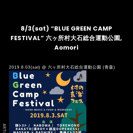
8/3(sat) “BLUE GREEN CAMP
FESTIVAL” 六ヶ所村大石総合運動公園,
Aomori
2019.8.03(sat) @ 六ヶ所村大石総合運動公園 (青森)
ARTIST