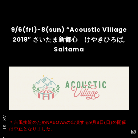
9/6(fri)-8(sun) “Acoustic Village
2019″ さいたま新都心 けやきひろば,
Saitama
ARTIST
＊台風接近のためNABOWAの出演する9月8日(日)の開催
は中止となりました。