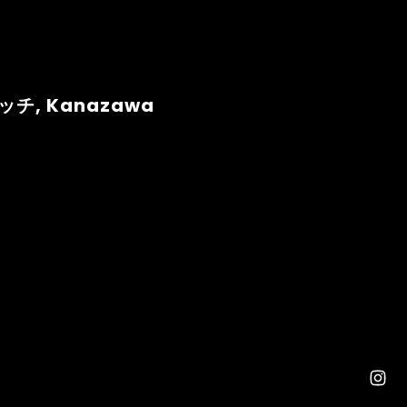
チ, Kanazawa