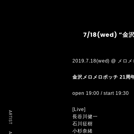
7/18(wed) 
2019.7.18(wed) @ メ
金沢メロメロポッチ 21周
open 19:00 / start 19:30
[Live]
ARTIST
長谷川健一
石川征樹
小杉奈緒