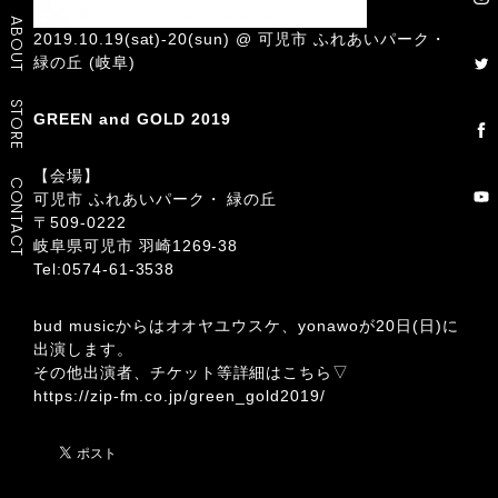
ABOUT
2019.10.19(sat)-20(sun) @ 可児市 ふれあいパーク・
緑の丘 (岐阜)
STORE
GREEN and GOLD 2019
【会場】
CONTACT
可児市 ふれあいパーク・ 緑の丘
〒509-0222
岐阜県可児市 羽崎1269-38
Tel:
0574-61-3538
bud musicからはオオヤユウスケ、yonawoが20日(日)に
出演します。
その他出演者、チケット等詳細はこちら▽
https://zip-fm.co.jp/green_gold2019/