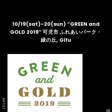
10/19(sat)-20(sun) “GREEN and
GOLD 2019″ 可児市 ふれあいパーク・
緑の丘, Gifu
ARTIST