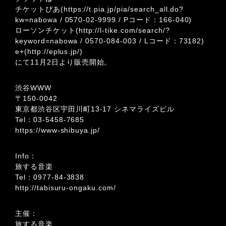
チケットぴあ(
https://t.pia.jp/pia/search_all.do?
kw=nabowa
/
0570-02-9999
/ Pコード：166-040)
ローソンチケット(
http://l-tike.com/search/?
keyword=nabowa
/
0570-084-003
/ Lコード：73182)
e+(
http://eplus.jp/
)
にて11月2日より販売開始。
渋谷WWW
〒150-0042
東京都渋谷区宇田川町13-17 シネマライズビル
Tel：
03-5458-7685
https://www-shibuya.jp/
Info：
旅する音楽
Tel：
0977-84-3838
http://tabisuru-ongaku.com/
主催：
旅する音楽