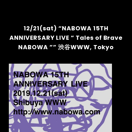
12/21(sat) “NABOWA 15TH
ANNIVERSARY LIVE “ Tales of Brave
NABOWA ”” 渋谷WWW, Tokyo