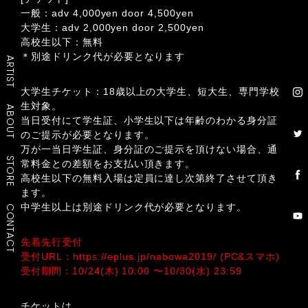
一般：adv 4,000yen door 4,500yen
大学生：adv 2,000yen door 2,500yen
高校生以下：無料
＊別途ドリンク代が必要となります
ARTIST
大学生チケット：18歳以上の大学生、短大生、専門学校
生対象。
ABOUT
当日受付にて学生証、小学生以下は年齢のわかる身分証
のご提示が必要となります。
万が一当日学生証、身分証のご提示を頂けない場合、通
STORE
常料金との差額をお支払い頂きます。
高校生以下の無料入場は定員に達し次第終了させて頂き
ます。
中学生以上は別途ドリンク代が必要となります。
CONTACT
先着先行受付
受付URL：
https://eplus.jp/nabowa2019/
(PC&スマホ)
受付期間：10/24(木) 10:00 〜10/30(水) 23:59
チケットは