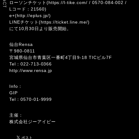
ローソンチケット(
https://l-tike.com/
/
0570-084-002
/
Lコード：21560)
e+(
http://eplus.jp/
)
LINEチケット(
https://ticket.line.me/
)
にて10月30日より販売開始。
仙台Rensa
〒980-0811
宮城県仙台市青葉区一番町4丁目9-18 TICビル7F
Tel：
022-713-0366
http://www.rensa.jp
Info：
GIP
Tel：
0570-01-9999
主催：
株式会社ジーアイピー