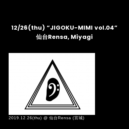
12/26(thu) “JIGOKU-MIMI vol.04”
仙台Rensa, Miyagi
2019.12.26(thu) @ 仙台Rensa (宮城)