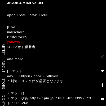
JIGOKU-MIMI vol.04
open 15:30 / start 16:00
[Live]
indischord
BruteRocks
yonawo
ARTIST
ロコノオト優勝者
and more…
ABOUT
[チケット]
adv 2,000yen / door 2,500yen
STORE
＊別途ドリンク代が必要となります
チケットは
CONTACT
チケットぴあ(
https://t.pia.jp/
/
0570-02-9999
/ Pコー
ド：169-268)