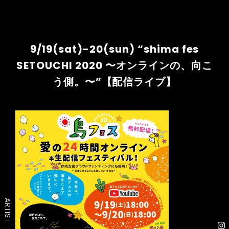
9/19(sat)-20(sun) “shima fes
SETOUCHI 2020 〜オンラインの、向こ
う側。〜”【配信ライブ】
ARTIST