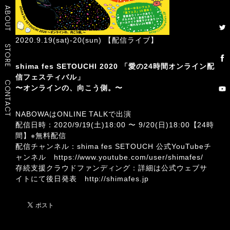
ABOUT
2020.9.19(sat)-20(sun) 【配信ライブ】
STORE
shima fes SETOUCHI 2020 「愛の24時間オンライン配
信フェスティバル」
CONTACT
〜オンラインの、向こう側。〜
NABOWAはONLINE TALKで出演
配信日時：2020/9/19(土)18:00 〜 9/20(日)18:00【24時
間】※無料配信
配信チャンネル：shima fes SETOUCH 公式YouTubeチ
ャンネル
https://www.youtube.com/user/shimafes/
存続支援クラウドファンディング：詳細は公式ウェブサ
イトにて後日発表
http://shimafes.jp