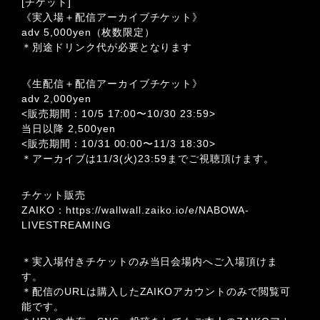
[チケット]
《実入場＋配信アーカイブチケット》
adv 5,000yen（枚数限定）
＊別途ドリンク代が必要となります
《生配信＋配信アーカイブチケット》
adv 2,000yen
<販売期間：10/5 17:00〜10/30 23:59>
当日以降 2,500yen
<販売期間：10/31 00:00〜11/3 18:30>
＊アーカイブは11/3(火)23:59までご視聴頂けます。
チケット販売
ZAIKO：
https://wallwall.zaiko.io/e/NABOWA-
LIVESTREAMING
＊実入場付きチケットのみ当日会場内へご入場頂けま
す。
＊配信のURLは購入したZAIKOアカウントのみで閲覧可
能です。