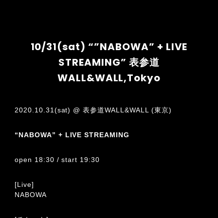
10/31(sat) “”NABOWA” + LIVE
STREAMING” 表参道
WALL&WALL,Tokyo
2020.10.31(sat) @ 表参道WALL&WALL (東京)
“NABOWA” + LIVE STREAMING
open 18:30 / start 19:30
[Live]
NABOWA