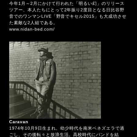
今年1月～2月にかけて行われた「明るい幻」のリリース
ツアー、本人たちにとって2年振り2度目となる日比谷野
音でのワンマンLIVE「野音でキセル2015」も大成功させ
た素敵な2人組である。
www.nidan-bed.com/
Caravan
1974年10月9日生まれ。幼少時代を南米ベネズエラで過
ごし、その後転々と放浪生活。高校時代にバンドを結