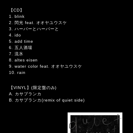
【CD】
1. blink
2. 閃光 feat. オオヤユウスケ
3. ハーバーとハーバーと
4. ido
5. add time
6. 五人酒場
7. 流氷
8. altes eisen
9. water color feat. オオヤユウスケ
10. rain
【VINYL】(限定盤のみ)
A. カサブランカ
B. カサブランカ(remix of quiet side)