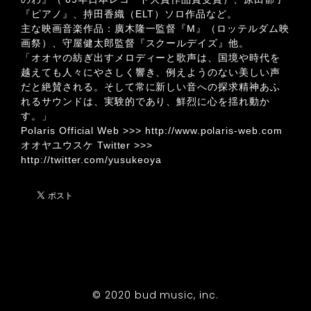
『ピアノ』、持田香織（ELT）ソロ作品など。
主な映画音楽作品：廣木隆一監督『M』（ロッテルダム映
画祭）、守屋健太郎監督『スクールデイズ』他。
「オオヤの紡ぎ出すメロディーと歌声は、国境や時代を
越えても人々にやさしく響き、例えようのない美しい声
だと絶賛される。そして常に新しい音への探求精神あふ
れるサウンドは、実験的であり、鮮烈に心を揺れ動か
す。」
Polaris Official Web >>>
http://www.polaris-web.com
オオヤユウスケ Twitter >>>
http://twitter.com/yusukeoya
© 2020 bud music, inc.