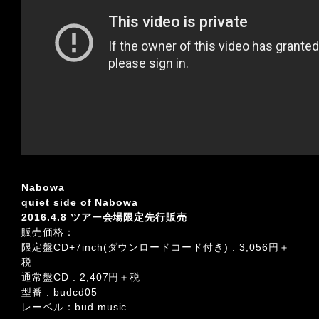
Nabowa
quiet side of Nabowa
2016.4.8
ツアー会場限定先行販売
販売価格：
限定盤CD+7inch(ダウンロードコード付き) : 3,056円＋
税
通常盤CD : 2,407円＋税
型番 : budcd05
レーベル：bud music