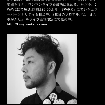
楽団を従え、ワンマンライブを成功に収める。ただ今、J-
WAVEにて毎週水曜日25:00より「SPARK」にてレギュラ
ーパーソナリティも担当中。2枚目のソロアルバム「また
春がきた」 をライブ会場限定にて販売中。
http://kimyoreitaro.com/